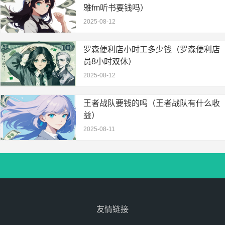
雅fm听书要钱吗）
2025-08-12
罗森便利店小时工多少钱（罗森便利店
员8小时双休）
2025-08-12
王者战队要钱的吗（王者战队有什么收
益）
2025-08-11
首页
APP下载
友情链接