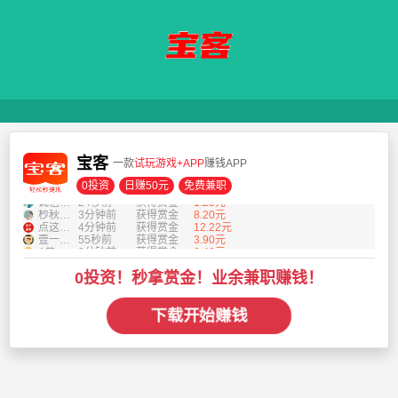
杪秋の草木
3分钟前
获得赏金
8.20元
点这领188
4分钟前
获得赏金
12.22元
壹一🌾 文化传媒
55秒前
获得赏金
3.90元
首页
A热情-CPA-积分墙
3分钟前
获得赏金
6.40元
晨曦最快乐
24秒前
获得赏金
5.20元
宝客
一款
试玩游戏+APP
赚钱APP
庸人自扰之
1分钟前
获得赏金
1.00元
APP下载
新手必做任务
2分钟前
获得赏金
2.00元
0投资
日赚50元
免费兼职
诚信做任务
24秒前
获得赏金
1.25元
网络营销
杪秋の草木
3分钟前
获得赏金
8.20元
点这领188
4分钟前
获得赏金
12.22元
壹一🌾 文化传媒
55秒前
获得赏金
3.90元
A热情-CPA-积分墙
3分钟前
获得赏金
6.40元
晨曦最快乐
24秒前
获得赏金
5.20元
庸人自扰之
1分钟前
获得赏金
1.00元
0投资！秒拿赏金！业余兼职赚钱！
新手必做任务
2分钟前
获得赏金
2.00元
诚信做任务
24秒前
获得赏金
1.25元
杪秋の草木
3分钟前
获得赏金
8.20元
下载开始赚钱
点这领188
4分钟前
获得赏金
12.22元
壹一🌾 文化传媒
55秒前
获得赏金
3.90元
A热情-CPA-积分墙
3分钟前
获得赏金
6.40元
晨曦最快乐
24秒前
获得赏金
5.20元
庸人自扰之
1分钟前
获得赏金
1.00元
新手必做任务
2分钟前
获得赏金
2.00元
诚信做任务
24秒前
获得赏金
1.25元