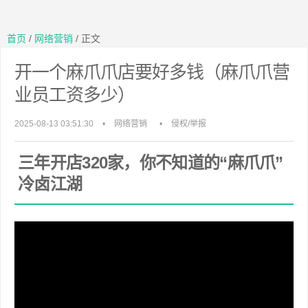
首页
/
网络营销
/ 正文
开一个麻爪爪店要好多钱（麻爪爪营
业员工资多少）
2025-08-13 03:51:30
•
网络营销
•
侵权/举报
三年开店320家，你不知道的“麻爪爪”
冷卤江湖